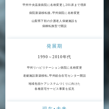
甲州中央温泉病院に名称変更し201床まで増床
病院新築移転後、甲州病院に名称変更
山梨県下初の介護老人保健施設を
病棟転換型で開設
発展期
1990～2010年代
甲州リハビリテーション病院に名称変更
老健施設新築移転、甲州総合在宅センター開設
地域包括ケアシステムづくりに向けた
各種居宅サービス事業を拡充
現在・未来