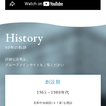
History
60年の軌跡
詳細な沿革は、
グループメインサイトをご覧ください
創設期
1965～1980年代
石和中央病院（６７床）を開設