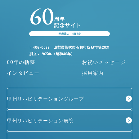
60
周年
記念サイト
医療法人 銀門会
〒406-0032 山梨県笛吹市石和町四日市場2031
創立：1965年（昭和40年）
60年の軌跡
お祝いメッセージ
インタビュー
採用案内
甲州リハビリテーショングループ
甲州リハビリテーション病院