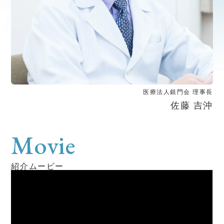
医療法人銀門会 理事長
佐藤 吉沖
Movie
紹介ムービー