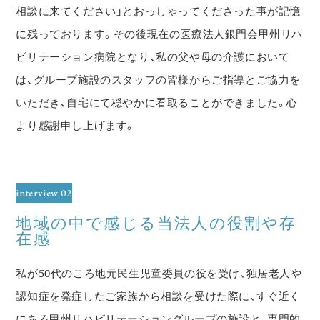
相談に来てください」とおっしゃってくださった事が記憶
に残っております。その後現在の医療法人銀門会甲州リハ
ビリテーション病院となり、私の父や母の介護において
は、グループ施設のスタッフの皆様からご指導とご協力を
いただき、自宅にて穏やかに看取ることができました。心
より感謝申し上げます。
interview 02
地域の中で感じる当法人の役割や存
在感
私が50代のころ地元民生児童委員の役を受け、独居老人や
認知症を発症したご家族から相談を受けた際に、すぐ近く
にある甲州リハビリテーショングループの施設と、専門的