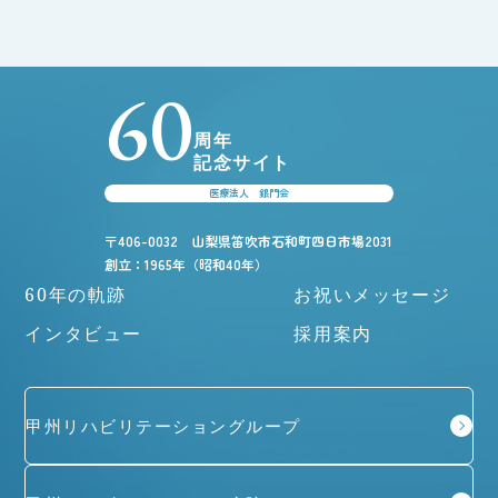
60
周年
記念サイト
医療法人 銀門会
〒406-0032 山梨県笛吹市石和町四日市場2031
創立：1965年（昭和40年）
60年の軌跡
お祝いメッセージ
インタビュー
採用案内
甲州リハビリテーショングループ