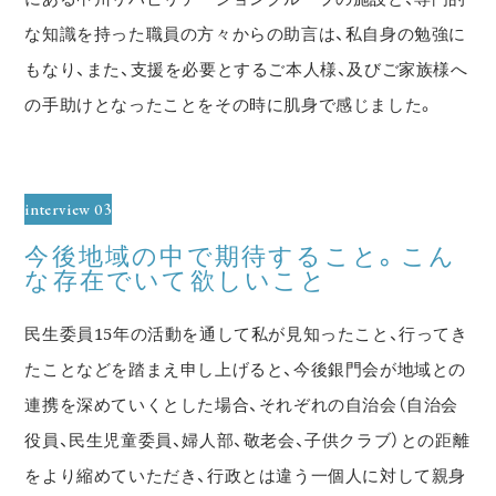
な知識を持った職員の方々からの助言は、私自身の勉強に
もなり、また、支援を必要とするご本人様、及びご家族様へ
の手助けとなったことをその時に肌身で感じました。
interview 03
今後地域の中で期待すること。こん
な存在でいて欲しいこと
民生委員15年の活動を通して私が見知ったこと、行ってき
たことなどを踏まえ申し上げると、今後銀門会が地域との
連携を深めていくとした場合、それぞれの自治会（自治会
役員、民生児童委員、婦人部、敬老会、子供クラブ）との距離
をより縮めていただき、行政とは違う一個人に対して親身