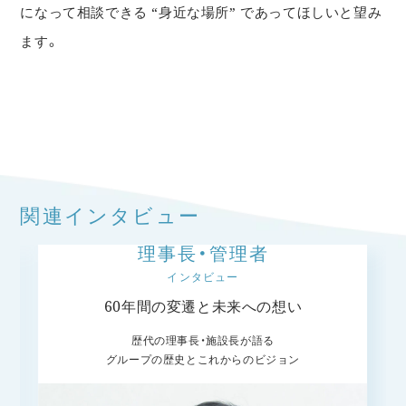
になって相談できる “身近な場所” であってほしいと望み
ます。
関連インタビュー
理事長・管理者
インタビュー
60年間の変遷と未来への想い
歴代の理事長・施設長が語る
グループの歴史とこれからのビジョン
リ