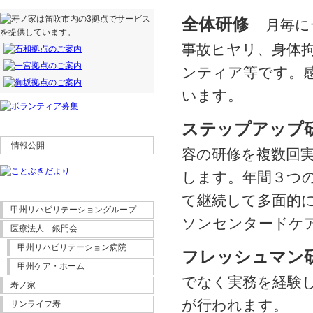
全体研修
月毎に
事故ヒヤリ、身体
ンティア等です。
います。
ステップアッ
情報公開
容の研修を複数回
します。年間３つ
て継続して多面的に
甲州リハビリテーショングループ
ソンセンタードケ
医療法人 銀門会
甲州リハビリテーション病院
フレッシュマ
甲州ケア・ホーム
でなく実務を経験
寿ノ家
が行われます。
サンライフ寿