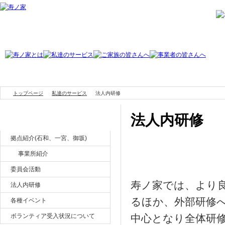
トップページ
私達のサービス
法人内研修
法人内研修
私達のサービス
拠点紹介(石和、一宮、御坂)
研修のご紹介
事業所紹介
委員会活動
寿ノ家では、より
法人内研修
るほか、外部研修
各種イベント
ボランティア受入状況について
中心となり全体研