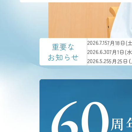
2026.7.15
7月18日
重要な
2026.6.30
7月1日
お知らせ
2026.5.25
5月25
60
周