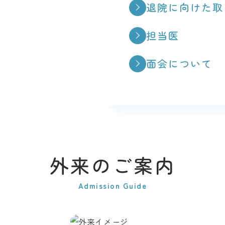
退院に向けた
取
担当医
面会について
外来のご案内
Admission Guide