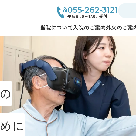
055-262-3121
平日9:00～17:00 受付
当院について
入院のご案内
外来のご案
の
めに