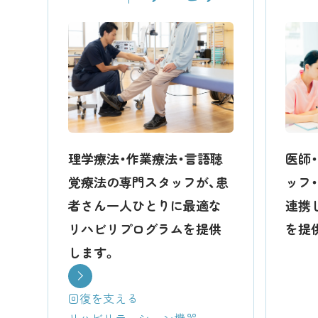
理学療法・作業療法・言語聴
医師
覚療法の専門スタッフが、患
ッフ
者さん一人ひとりに最適な
連携
リハビリプログラムを提供
を提
します。
回復を支える
リハビリテーション機器