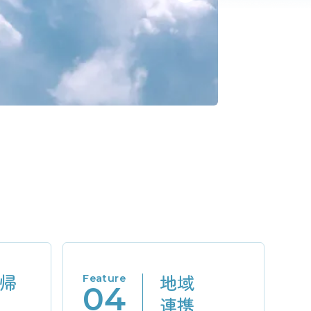
帰
地域
Feature
04
連携