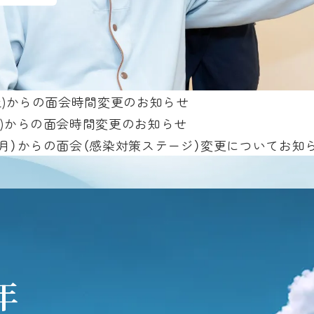
(土)からの面会時間変更のお知らせ
(水)からの面会時間変更のお知らせ
日（月）からの面会（感染対策ステージ）変更についてお知
年