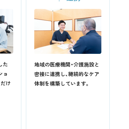
した
地域の医療機関・介護施設と
ショ
密接に連携し、継続的なケア
ただけ
体制を構築しています。