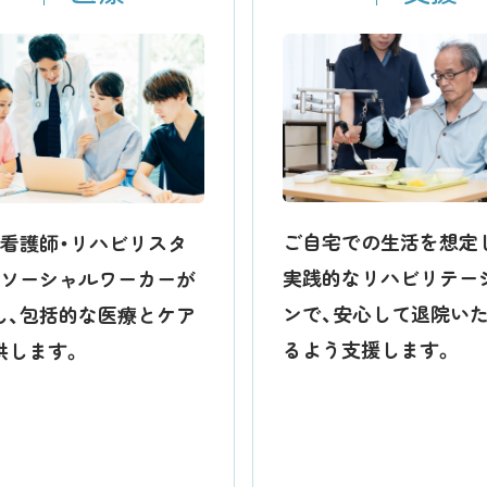
ご自宅での生活を想定
・看護師・リハビリスタ
実践的なリハビリテー
・ソーシャルワーカーが
ンで、安心して退院い
し、包括的な医療とケア
るよう支援します。
供します。