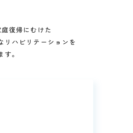
家庭復帰にむけた
なリハビリテーションを
ます。